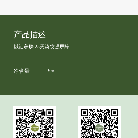
产品描述
以油养肤 28天淡纹强屏障
净含量
30ml