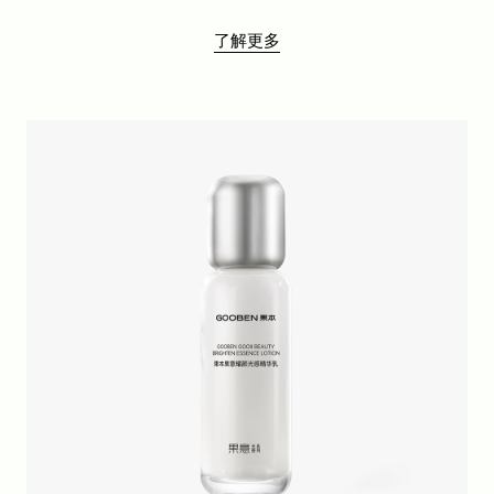
专研舒缓系列
了解更多
2080系列
玫瑰果美白系列
果柔柔面膜系列
其它单品