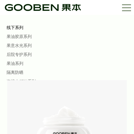
线下系列
果油胶原系列
果意水光系列
后院专护系列
果油系列
隔离防晒
海檀木籽油系列
青刺果舒缓系列
马鲁拉系列
玫瑰果系列 美白特证
杏仁巴巴苏系列
果本PRO