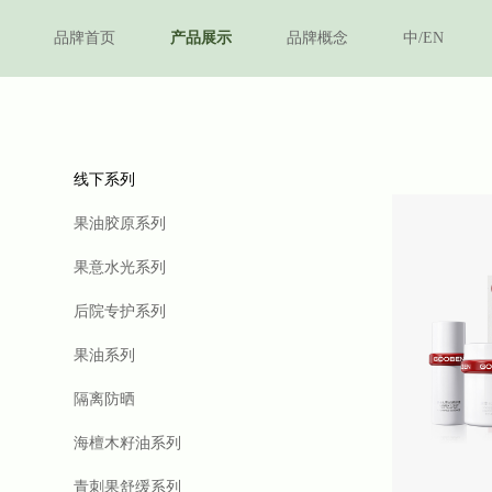
品牌首页
产品展示
品牌概念
中/EN
线下系列
果油胶原系列
果意水光系列
后院专护系列
果油系列
隔离防晒
海檀木籽油系列
青刺果舒缓系列