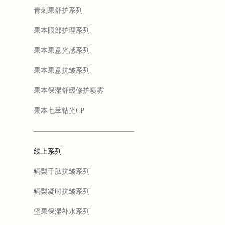
青刺果舒护系列
果本眼部护理系列
果本果意光感系列
果本果意抗皱系列
果本保湿舒缓修护喷雾
果本七萃钻光CP
线上系列
鳄梨千肽抗皱系列
鳄梨凝时抗皱系列
坚果保湿补水系列