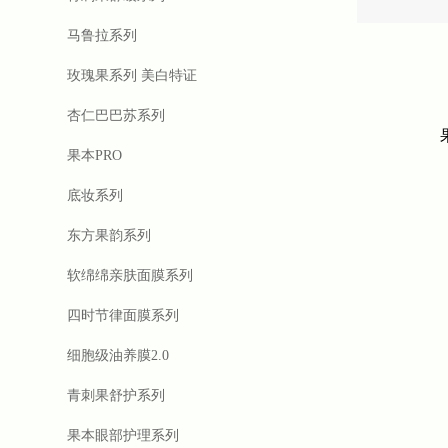
马鲁拉系列
玫瑰果系列 美白特证
杏仁巴巴苏系列
果本PRO
底妆系列
东方果韵系列
软绵绵亲肤面膜系列
四时节律面膜系列
细胞级油养膜2.0
青刺果舒护系列
果本眼部护理系列