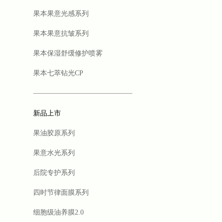
果本果意光感系列
果本果意抗皱系列
果本保湿舒缓修护喷雾
果本七萃钻光CP
新品上市
果油胶原系列
果意水光系列
后院专护系列
四时节律面膜系列
细胞级油养膜2.0