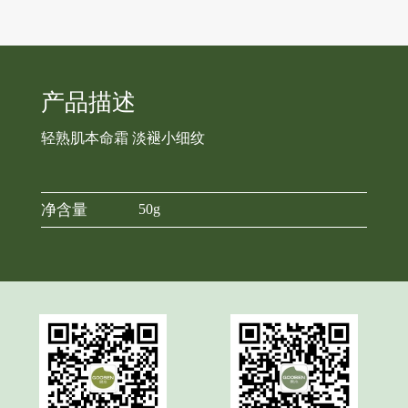
产品描述
轻熟肌本命霜 淡褪小细纹
净含量
50g