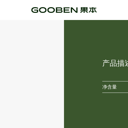
产品描
净含量